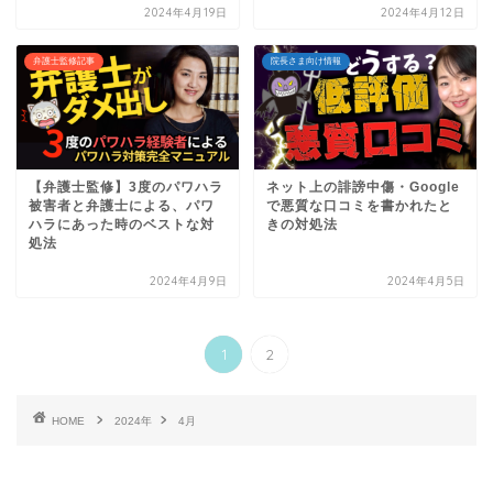
2024年4月19日
2024年4月12日
弁護士監修記事
院長さま向け情報
【弁護士監修】3度のパワハラ
ネット上の誹謗中傷・Google
被害者と弁護士による、パワ
で悪質な口コミを書かれたと
ハラにあった時のベストな対
きの対処法
処法
2024年4月9日
2024年4月5日
1
2
HOME
2024年
4月