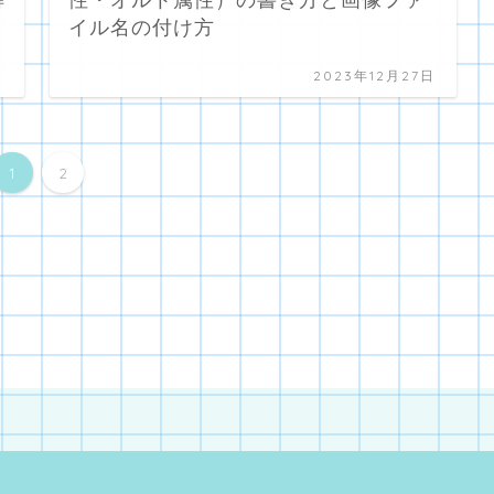
イル名の付け方
日
2023年12月27日
1
2