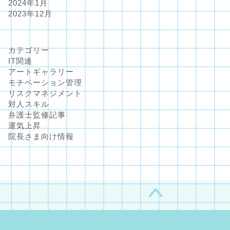
2024年1月
2023年12月
カテゴリー
IT関連
アートギャラリー
モチベーション管理
リスクマネジメント
対人スキル
弁護士監修記事
運気上昇
院長さま向け情報