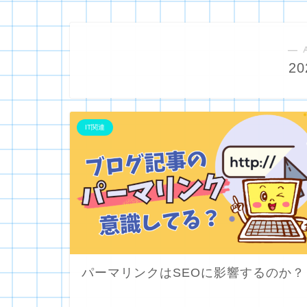
― 
2
IT関連
パーマリンクはSEOに影響するのか？