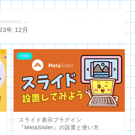
ARCHIVES ―
023年 12月
IT関連
スライド表示プラグイン
『MetaSlider』の設置と使い方