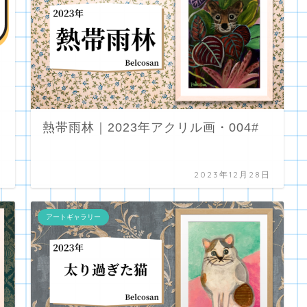
熱帯雨林｜2023年アクリル画・004#
日
2023年12月28日
アートギャラリー