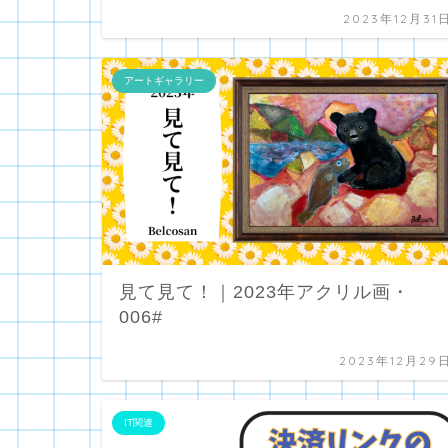
2023年12月31
アートギャラリー
見て見て！｜2023年アクリル画・
006#
2023年12月29
IT関連