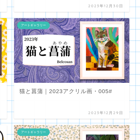
日
2023年12月30日
アートギャラリー
猫と菖蒲｜2023アクリル画・005#
日
2023年12月29日
アートギャラリー