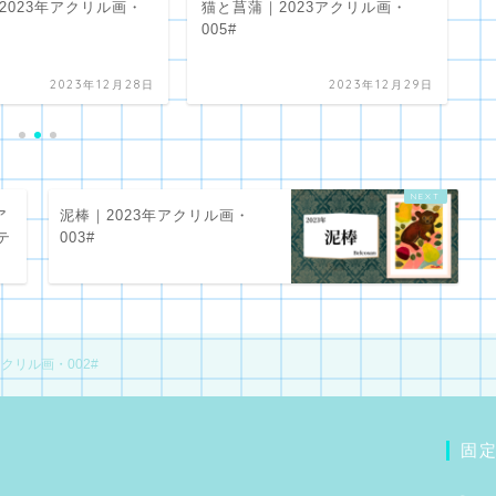
2023年アクリル画・
猫と菖蒲｜2023アクリル画・
泥
005#
2023年12月28日
2023年12月29日
ア
泥棒｜2023年アクリル画・
テ
003#
クリル画・002#
固