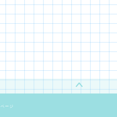
棒｜2023年アクリル画・003#
熱帯雨林｜2023年アクリル画・
004#
2023年12月28日
2023年12月28
定ページ