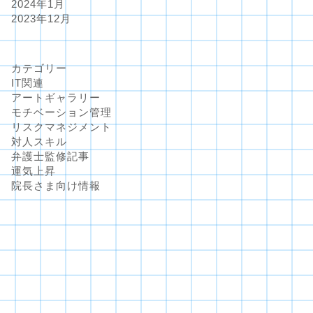
2024年1月
2023年12月
カテゴリー
IT関連
アートギャラリー
モチベーション管理
リスクマネジメント
対人スキル
弁護士監修記事
運気上昇
院長さま向け情報
ートギャラリー
アートギャラリー