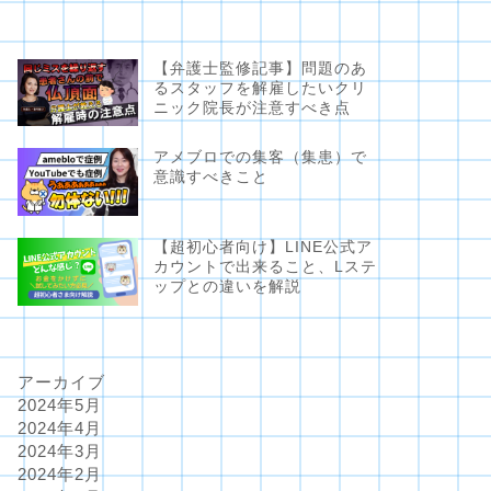
【弁護士監修記事】問題のあ
るスタッフを解雇したいクリ
ニック院長が注意すべき点
アメブロでの集客（集患）で
意識すべきこと
【超初心者向け】LINE公式ア
カウントで出来ること、Lステ
ップとの違いを解説
アーカイブ
2024年5月
2024年4月
2024年3月
2024年2月