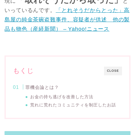
現に
と
いっているんです。
「とれそうだからとった」高
島屋の純金茶碗盗難事件、容疑者が供述 他の製
品も物色（産経新聞） – Yahoo!ニュース
もくじ
CLOSE
罪機会論とは？
お金の持ち逃げを改善した方法
荒れに荒れたコミュニティを制圧したお話