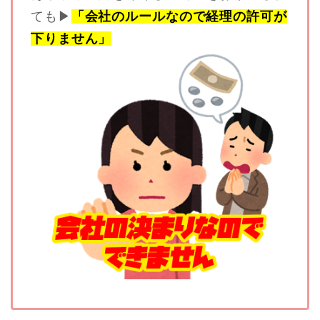
ても▶
「会社のルールなので経理の許可が
下りません」