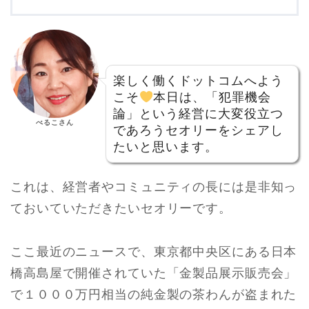
楽しく働くドットコムへよう
こそ
本日は、「犯罪機会
論」という経営に大変役立つ
べるこさん
であろうセオリーをシェアし
たいと思います。
これは、経営者やコミュニティの長には是非知っ
ておいていただきたいセオリーです。
ここ最近のニュースで、東京都中央区にある日本
橋高島屋で開催されていた「金製品展示販売会」
で１０００万円相当の純金製の茶わんが盗まれた