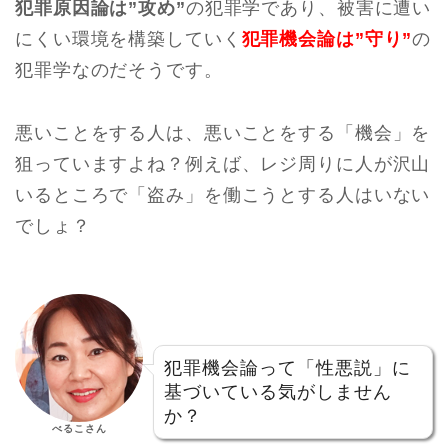
犯罪原因論は”攻め”
の犯罪学であり、被害に遭い
にくい環境を構築していく
犯罪機会論は”守り”
の
犯罪学なのだそうです。
悪いことをする人は、悪いことをする「機会」を
狙っていますよね？例えば、レジ周りに人が沢山
いるところで「盗み」を働こうとする人はいない
でしょ？
犯罪機会論って「性悪説」に
基づいている気がしません
か？
べるこさん