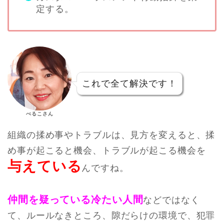
定する。
これで全て解決です！
べるこさん
組織の揉め事やトラブルは、見方を変えると、揉
め事が起こると機会、トラブルが起こる機会を
与えている
んですね。
仲間を疑っている冷たい人間
などではなく
て、ルールなきところ、隙だらけの環境で、犯罪