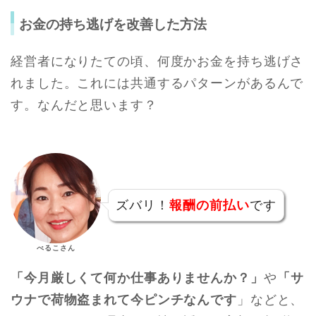
お金の持ち逃げを改善した方法
経営者になりたての頃、何度かお金を持ち逃げさ
れました。これには共通するパターンがあるんで
す。なんだと思います？
ズバリ！
報酬の前払い
です
べるこさん
「今月厳しくて何か仕事ありませんか？」
や
「サ
ウナで荷物盗まれて今ピンチなんです
」などと、