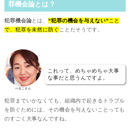
罪機会論とは？
犯罪機会論
とは、
”犯罪の機会を与えない”
こと
で、犯罪を未然に防ぐ
ことだそうです。
これって、めちゃめちゃ大事
な事だと思うんですよ。
べるこさん
犯罪までいかなくても、組織内で起きるトラブル
を防ぐためには、その機会を与えないことっても
のすごく大事なんですね。