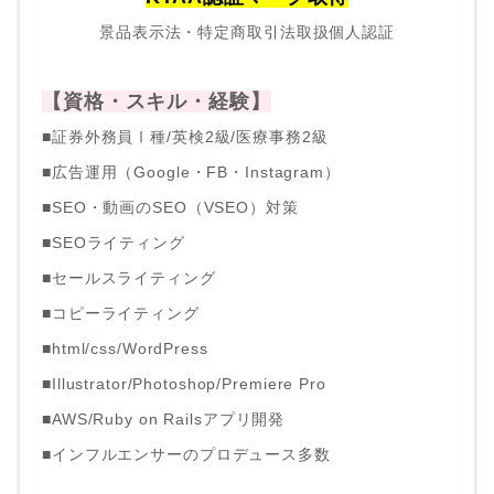
景品表示法・特定商取引法取扱個人認証
【資格・スキル・経験】
■証券外務員Ⅰ種/英検2級/医療事務2級
■広告運用（Google・FB・Instagram）
■SEO・動画のSEO（VSEO）対策
■SEOライティング
■セールスライティング
■コピーライティング
■html/css/WordPress
■Illustrator/Photoshop/Premiere Pro
■AWS/Ruby on Railsアプリ開発
■インフルエンサーのプロデュース多数