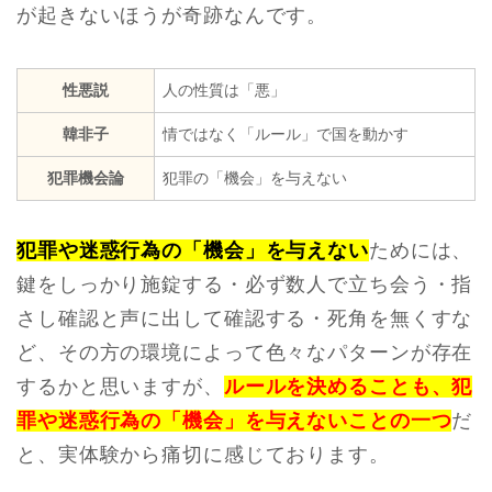
が起きないほうが奇跡なんです。
性悪説
人の性質は「悪」
韓非子
情ではなく「ルール」で国を動かす
犯罪機会論
犯罪の「機会」を与えない
犯罪や迷惑行為の「機会」を与えない
ためには、
鍵をしっかり施錠する・必ず数人で立ち会う・指
さし確認と声に出して確認する・死角を無くすな
ど、その方の環境によって色々なパターンが存在
するかと思いますが、
ルールを決めることも、犯
罪や迷惑行為の「機会」を与えないことの一つ
だ
と、実体験から痛切に感じております。