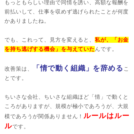
もっともらしい理由で同情を誘い、高額な報酬を
前払いして、仕事を収めず逃げられたことが何度
かありましたね。
でも、これって、見方を変えると、
私が、「お金
を持ち逃げする機会」を与えていた
んです。
「情で動く組織」を辞める
改善策は、
こ
とです。
ちいさな会社、ちいさな組織ほど「情」で動くと
ころがありますが、規模が極小であろうが、大規
ルールはルー
模であろうが関係ありません！
ル
です。