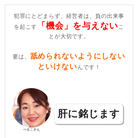
犯罪にとどまらず、経営者は、負の出来事
「機会」を与えない
を起こす
こ
とが大切です。
舐められないようにしない
要は、
といけない
んです！
肝に銘じます
べるこさん