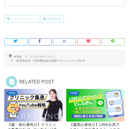
リスクマネジメント
犯罪機会論
HOME
リスクマネジメント
経営者必見！犯罪機会論を組織マネジメントに活かす
RELATED POST
IT関連
IT関連
【超・初心者向け】クリニッ
【超初心者向け】LINE公式ア