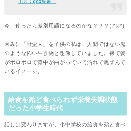
出典：goo辞書
今、使ったら差別用語になるのかな？？？(;^ω^)
因みに「野蛮人」を子供の私は、人間ではない鬼
のような怖い生き物と想像していました。裸で髪
がボロボロで背中が曲がっていて汚れで黒ずんで
いるイメージ。
給食を殆ど食べられず栄養失調状態
だった小学生時代
話しは変わりますが、小中学校の給食を殆ど食べ