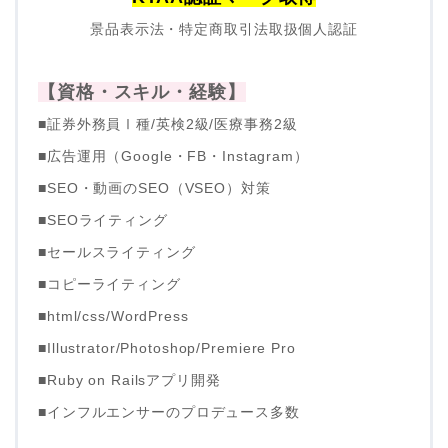
景品表示法・特定商取引法取扱個人認証
【資格・スキル・経験】
■証券外務員Ⅰ種/英検2級/医療事務2級
■広告運用（Google・FB・Instagram）
■SEO・動画のSEO（VSEO）対策
■SEOライティング
■セールスライティング
■コピーライティング
■html/css/WordPress
■Illustrator/Photoshop/Premiere Pro
■Ruby on Railsアプリ開発
■インフルエンサーのプロデュース多数