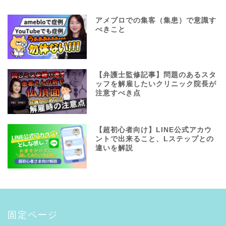
アメブロでの集客（集患）で意識す
べきこと
【弁護士監修記事】問題のあるスタ
ッフを解雇したいクリニック院長が
注意すべき点
【超初心者向け】LINE公式アカウ
ントで出来ること、Lステップとの
違いを解説
固定ページ