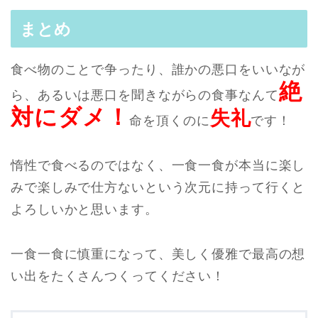
まとめ
食べ物のことで争ったり、誰かの悪口をいいなが
絶
ら、あるいは悪口を聞きながらの食事なんて
対にダメ！
失礼
命を頂くのに
です！
惰性で食べるのではなく、一食一食が本当に楽し
みで楽しみで仕方ないという次元に持って行くと
よろしいかと思います。
一食一食に慎重になって、美しく優雅で最高の想
い出をたくさんつくってください！