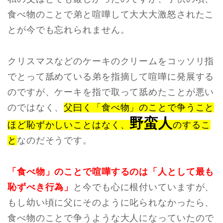
食べ物のことで弟と喧嘩して大大大激怒されたこ
とが今でも忘れられません。
クリスマスなどのケーキのクリームをコッソリ指
でとって舐めている弟を指摘して喧嘩に発展する
のですが、ケーキを指で取って舐めたことが悪い
のではなく、
父曰く「食べ物」のことで争うこと
野蛮人
ほど恥ずかしいことはなく、
のするこ
と
なのだそうです。
「食べ物」のことで喧嘩するのは「人として最も
恥ずべき行為」
と今でも心に根付いていますが、
もし幼い頃に父にそのように叱られなかったら、
食べ物のことで争うような大人になっていたので