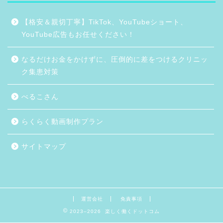
【格安＆親切丁寧】TikTok、YouTubeショート、
YouTube広告もお任せください！
なるだけお金をかけずに、圧倒的に差をつけるクリニッ
ク集患対策
べるこさん
らくらく動画制作プラン
サイトマップ
運営会社
免責事項
2023–2026 楽しく働くドットコム