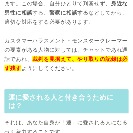
ます。この場合、自分ひとりで判断せず、
身近な
男性に相談
する、
警察に相談する
などしてから、
適切な対応をする必要があります。
カスタマーハラスメント・モンスタークレーマー
の要素がある人物に対しては、チャットであれ通
話であれ、
裁判を見据えて、やり取りの記録は必
ず残す
ようにしてください。
運に愛される人と付き合うために
は？
それは、あなた自身が「運」に愛される人になる
べく努力することです。