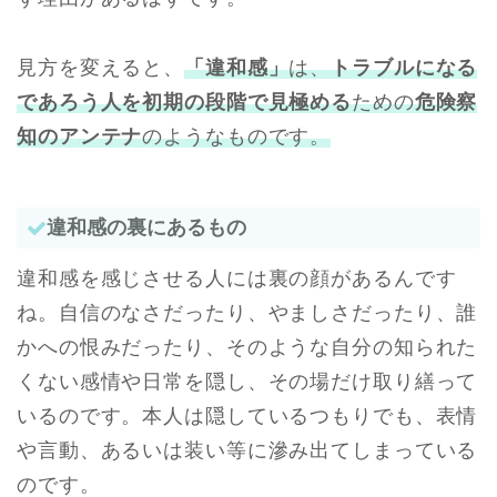
見方を変えると、
「違和感」
は、
トラブルになる
であろう人を初期の段階で見極める
ための
危険察
知のアンテナ
のようなものです。
違和感の裏にあるもの
違和感を感じさせる人には裏の顔があるんです
ね。自信のなさだったり、やましさだったり、誰
かへの恨みだったり、そのような自分の知られた
くない感情や日常を隠し、その場だけ取り繕って
いるのです。本人は隠しているつもりでも、表情
や言動、あるいは装い等に滲み出てしまっている
のです。