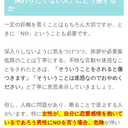
「関わりたくない人」にどう接する
か
一定の距離を置くことはもちろん大切ですが、と
きに「NO」ということも必要です。
深入りしないように気をつけつつ、挨拶や必要最
低限のことは丁寧にする。不快な言動や迷惑なこ
とをされたときは、
「そういうことをされると傷
つきます」「そういうことは迷惑なのでおやめく
ださい」
と丁寧に意思表示していきましょう。
但し、人格に問題があり、断ることで逆上する人
がいます。特に
女性が、自分に恋愛感情を抱いて
いるであろう男性にNOを言う場合、危険
が伴い