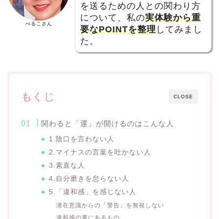
を送るための人との関わり方
について、私の
実体験から重
べるこさん
要なPOINTを整理
してみまし
た。
もくじ
CLOSE
関わると「運」が開けるのはこんな人
1.陰口を言わない人
2.マイナスの言葉を吐かない人
3.素直な人
4.自分磨きを怠らない人
5.「違和感」を感じない人
潜在意識からの「警告」を無視しない
違和感の裏にあるもの