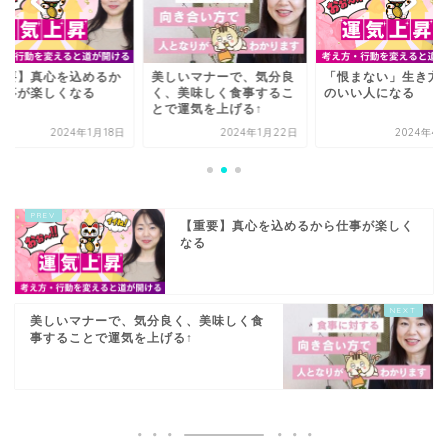
重要】真心を込めるか
美しいマナーで、気分良
「恨まない」生き方
仕事が楽しくなる
く、美味しく食事するこ
のいい人になる
とで運気を上げる↑
2024年1月18日
2024年1月22日
2024年4
【重要】真心を込めるから仕事が楽しく
なる
美しいマナーで、気分良く、美味しく食
事することで運気を上げる↑